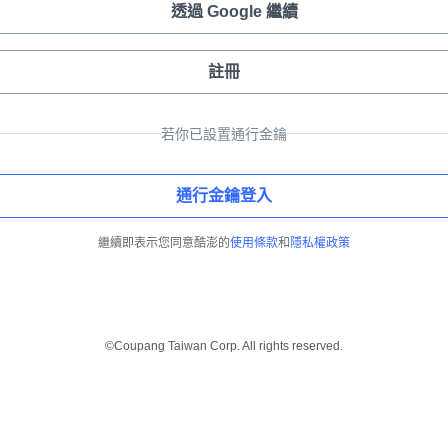
透過 Google 繼續
註冊
若你已設置通行金鑰
通行金鑰登入
繼續即表示您同意酷澎的
使用條款
和
隱私權政策
©Coupang Taiwan Corp. All rights reserved.