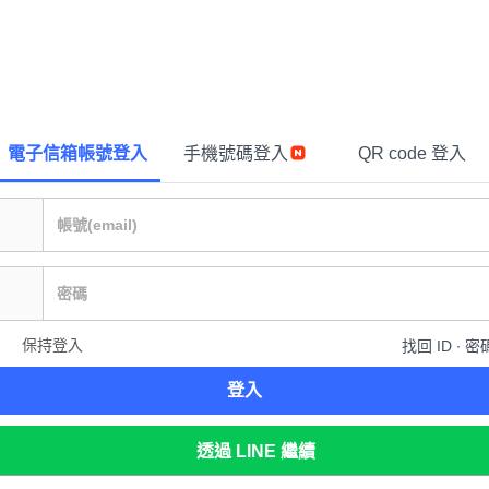
電子信箱帳號登入
手機號碼登入
QR code 登入
保持登入
找回 ID ∙ 密
登入
透過 LINE 繼續