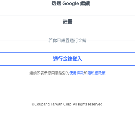
透過 Google 繼續
註冊
若你已設置通行金鑰
通行金鑰登入
繼續即表示您同意酷澎的
使用條款
和
隱私權政策
©Coupang Taiwan Corp. All rights reserved.