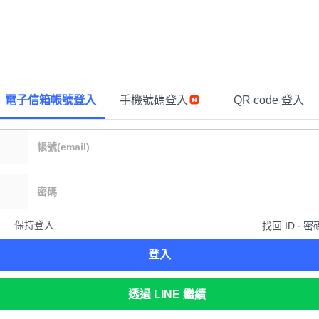
電子信箱帳號登入
手機號碼登入
QR code 登入
保持登入
找回 ID ∙ 密
登入
透過 LINE 繼續