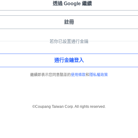
透過 Google 繼續
註冊
若你已設置通行金鑰
通行金鑰登入
繼續即表示您同意酷澎的
使用條款
和
隱私權政策
©Coupang Taiwan Corp. All rights reserved.