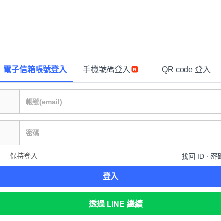
電子信箱帳號登入
手機號碼登入
QR code 登入
保持登入
找回 ID ∙ 密
登入
透過 LINE 繼續