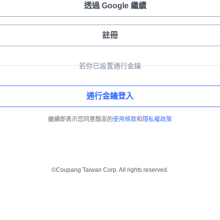
透過 Google 繼續
註冊
若你已設置通行金鑰
通行金鑰登入
繼續即表示您同意酷澎的
使用條款
和
隱私權政策
©Coupang Taiwan Corp. All rights reserved.