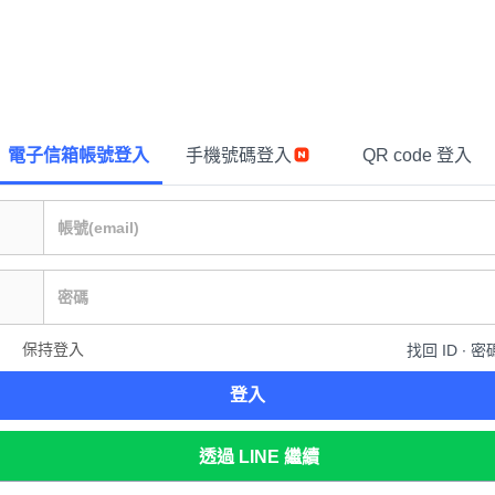
電子信箱帳號登入
手機號碼登入
QR code 登入
保持登入
找回 ID ∙ 密
登入
透過 LINE 繼續