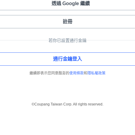
透過 Google 繼續
註冊
若你已設置通行金鑰
通行金鑰登入
繼續即表示您同意酷澎的
使用條款
和
隱私權政策
©Coupang Taiwan Corp. All rights reserved.