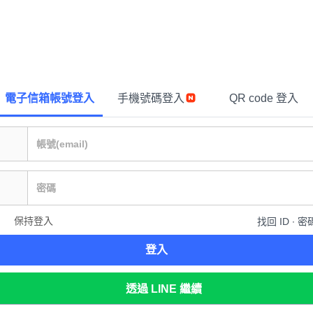
電子信箱帳號登入
手機號碼登入
QR code 登入
保持登入
找回 ID ∙ 密
登入
透過 LINE 繼續