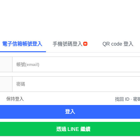
電子信箱帳號登入
手機號碼登入
QR code 登入
保持登入
找回 ID ∙ 密
登入
透過 LINE 繼續