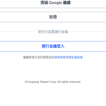
透過 Google 繼續
註冊
若你已設置通行金鑰
通行金鑰登入
繼續即表示您同意酷澎的
使用條款
和
隱私權政策
©Coupang Taiwan Corp. All rights reserved.