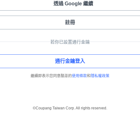
透過 Google 繼續
註冊
若你已設置通行金鑰
通行金鑰登入
繼續即表示您同意酷澎的
使用條款
和
隱私權政策
©Coupang Taiwan Corp. All rights reserved.