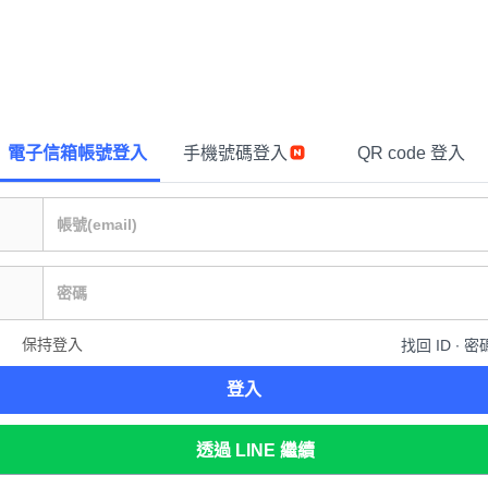
電子信箱帳號登入
手機號碼登入
QR code 登入
保持登入
找回 ID ∙ 密
登入
透過 LINE 繼續