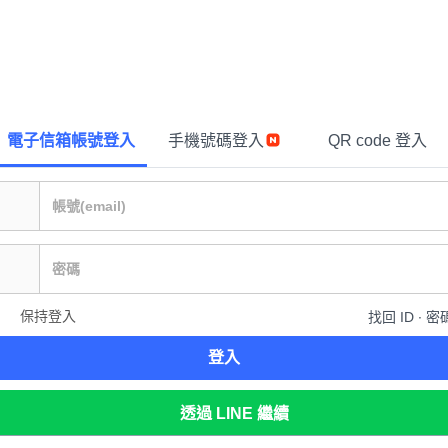
電子信箱帳號登入
手機號碼登入
QR code 登入
保持登入
找回 ID ∙ 密
登入
透過 LINE 繼續