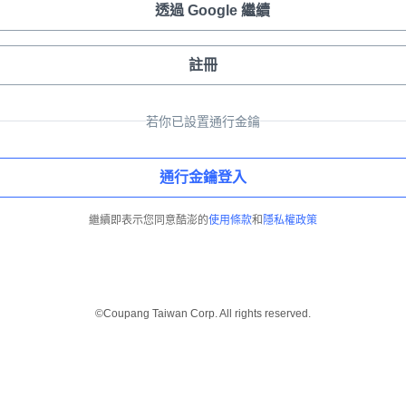
透過 Google 繼續
註冊
若你已設置通行金鑰
通行金鑰登入
繼續即表示您同意酷澎的
使用條款
和
隱私權政策
©Coupang Taiwan Corp. All rights reserved.