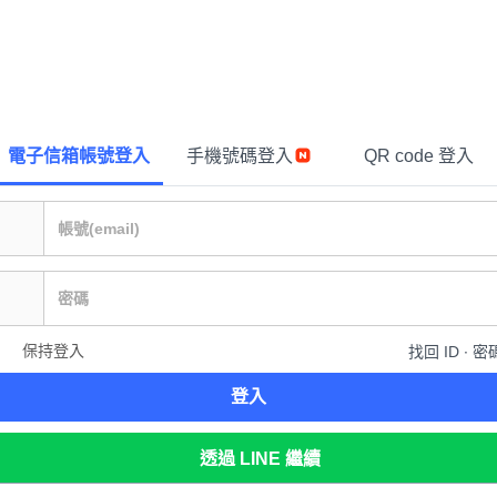
電子信箱帳號登入
手機號碼登入
QR code 登入
保持登入
找回 ID ∙ 密
登入
透過 LINE 繼續