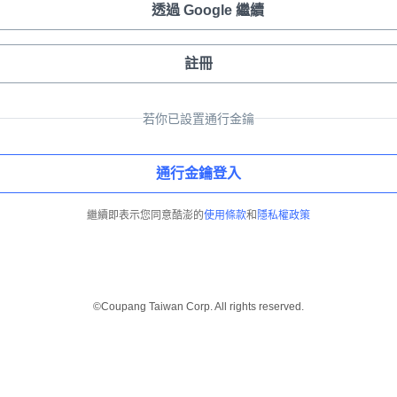
透過 Google 繼續
註冊
若你已設置通行金鑰
通行金鑰登入
繼續即表示您同意酷澎的
使用條款
和
隱私權政策
©Coupang Taiwan Corp. All rights reserved.