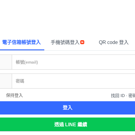
電子信箱帳號登入
手機號碼登入
QR code 登入
保持登入
找回 ID ∙ 密
登入
透過 LINE 繼續