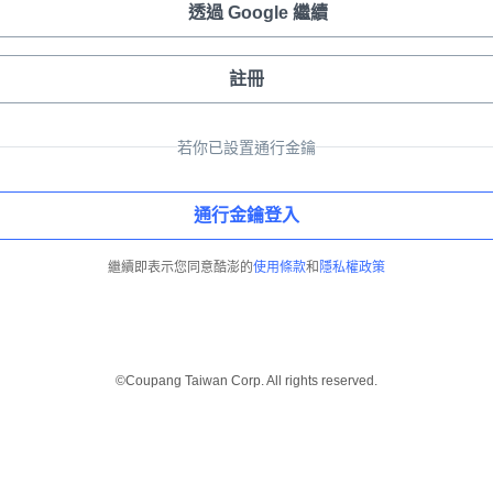
透過 Google 繼續
註冊
若你已設置通行金鑰
通行金鑰登入
繼續即表示您同意酷澎的
使用條款
和
隱私權政策
©Coupang Taiwan Corp. All rights reserved.