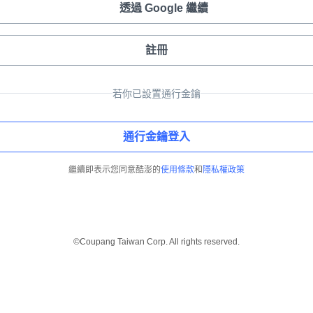
透過 Google 繼續
註冊
若你已設置通行金鑰
通行金鑰登入
繼續即表示您同意酷澎的
使用條款
和
隱私權政策
©Coupang Taiwan Corp. All rights reserved.