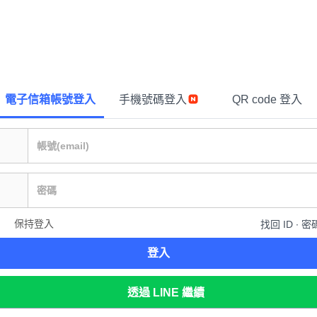
電子信箱帳號登入
手機號碼登入
QR code 登入
保持登入
找回 ID ∙ 密
登入
透過 LINE 繼續