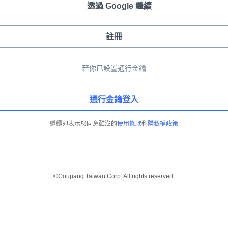
透過 Google 繼續
註冊
若你已設置通行金鑰
通行金鑰登入
繼續即表示您同意酷澎的
使用條款
和
隱私權政策
©Coupang Taiwan Corp. All rights reserved.