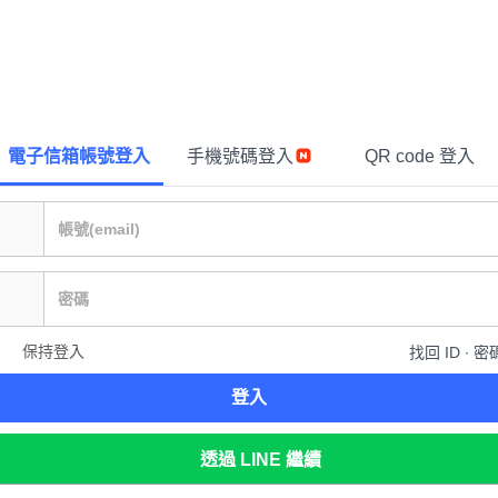
電子信箱帳號登入
手機號碼登入
QR code 登入
保持登入
找回 ID ∙ 密
登入
透過 LINE 繼續