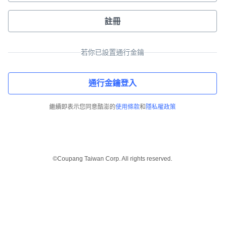
註冊
若你已設置通行金鑰
通行金鑰登入
繼續即表示您同意酷澎的
使用條款
和
隱私權政策
©Coupang Taiwan Corp. All rights reserved.