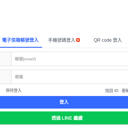
電子信箱帳號登入
手機號碼登入
QR code 登入
保持登入
找回 ID ∙ 密
登入
透過 LINE 繼續