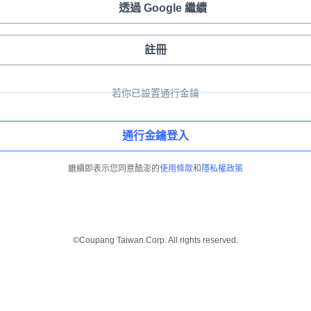
透過 Google 繼續
註冊
若你已設置通行金鑰
通行金鑰登入
繼續即表示您同意酷澎的
使用條款
和
隱私權政策
©Coupang Taiwan Corp. All rights reserved.