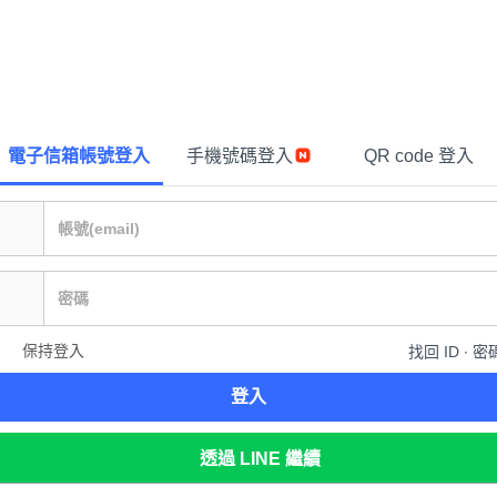
電子信箱帳號登入
手機號碼登入
QR code 登入
保持登入
找回 ID ∙ 密
登入
透過 LINE 繼續