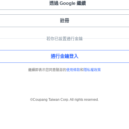
透過 Google 繼續
註冊
若你已設置通行金鑰
通行金鑰登入
繼續即表示您同意酷澎的
使用條款
和
隱私權政策
©Coupang Taiwan Corp. All rights reserved.