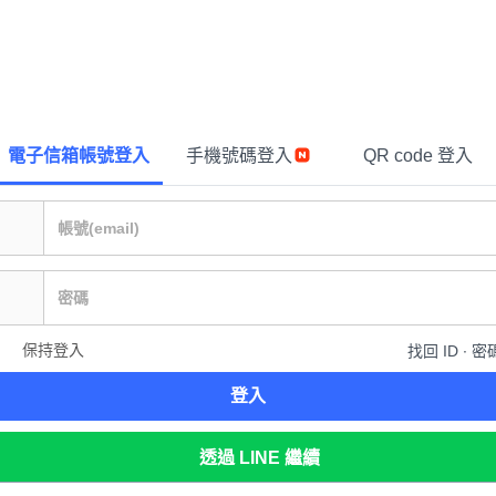
電子信箱帳號登入
手機號碼登入
QR code 登入
保持登入
找回 ID ∙ 密
登入
透過 LINE 繼續