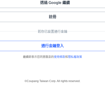
透過 Google 繼續
註冊
若你已設置通行金鑰
通行金鑰登入
繼續即表示您同意酷澎的
使用條款
和
隱私權政策
©Coupang Taiwan Corp. All rights reserved.