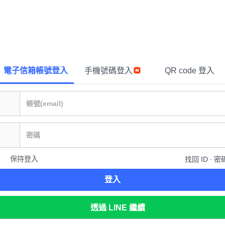
電子信箱帳號登入
手機號碼登入
QR code 登入
保持登入
找回 ID ∙ 密
登入
透過 LINE 繼續