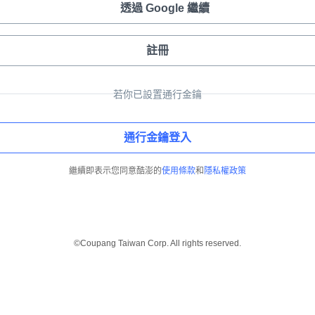
透過 Google 繼續
註冊
若你已設置通行金鑰
通行金鑰登入
繼續即表示您同意酷澎的
使用條款
和
隱私權政策
©Coupang Taiwan Corp. All rights reserved.