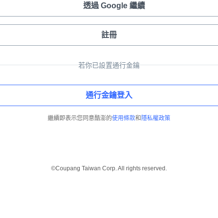
透過 Google 繼續
註冊
若你已設置通行金鑰
通行金鑰登入
繼續即表示您同意酷澎的
使用條款
和
隱私權政策
©Coupang Taiwan Corp. All rights reserved.