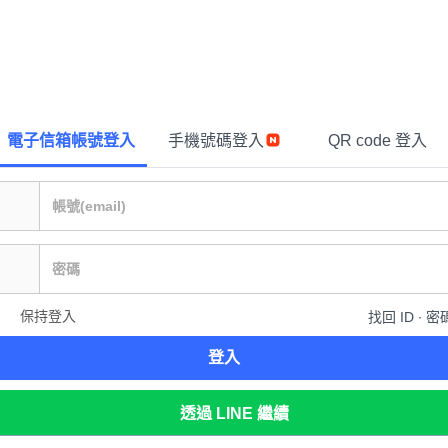
電子信箱帳號登入
手機號碼登入
QR code 登入
保持登入
找回 ID ∙ 密
登入
透過 LINE 繼續