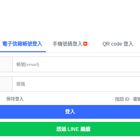
電子信箱帳號登入
手機號碼登入
QR code 登入
保持登入
找回 ID ∙ 密
登入
透過 LINE 繼續