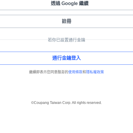
透過 Google 繼續
註冊
若你已設置通行金鑰
通行金鑰登入
繼續即表示您同意酷澎的
使用條款
和
隱私權政策
©Coupang Taiwan Corp. All rights reserved.