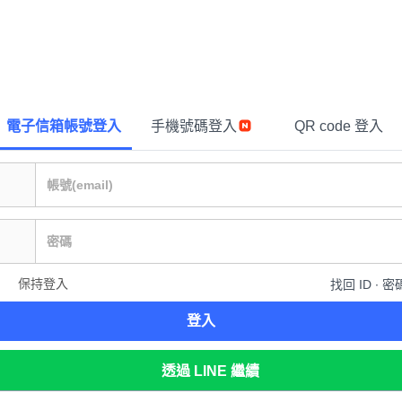
電子信箱帳號登入
手機號碼登入
QR code 登入
保持登入
找回 ID ∙ 密
登入
透過 LINE 繼續