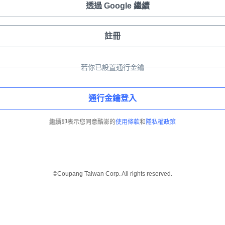
透過 Google 繼續
註冊
若你已設置通行金鑰
通行金鑰登入
繼續即表示您同意酷澎的
使用條款
和
隱私權政策
©Coupang Taiwan Corp. All rights reserved.