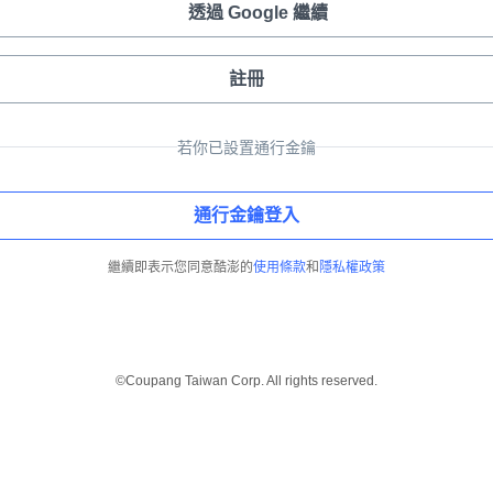
透過 Google 繼續
註冊
若你已設置通行金鑰
通行金鑰登入
繼續即表示您同意酷澎的
使用條款
和
隱私權政策
©Coupang Taiwan Corp. All rights reserved.