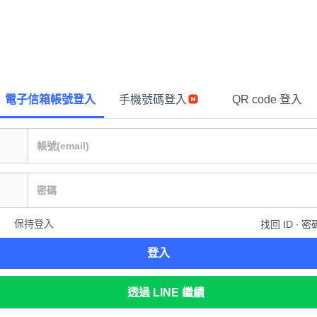
電子信箱帳號登入
手機號碼登入
QR code 登入
保持登入
找回 ID ∙ 密
登入
透過 LINE 繼續