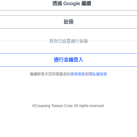
透過 Google 繼續
註冊
若你已設置通行金鑰
通行金鑰登入
繼續即表示您同意酷澎的
使用條款
和
隱私權政策
©Coupang Taiwan Corp. All rights reserved.