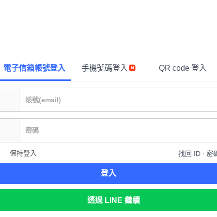
電子信箱帳號登入
手機號碼登入
QR code 登入
保持登入
找回 ID ∙ 密
登入
透過 LINE 繼續