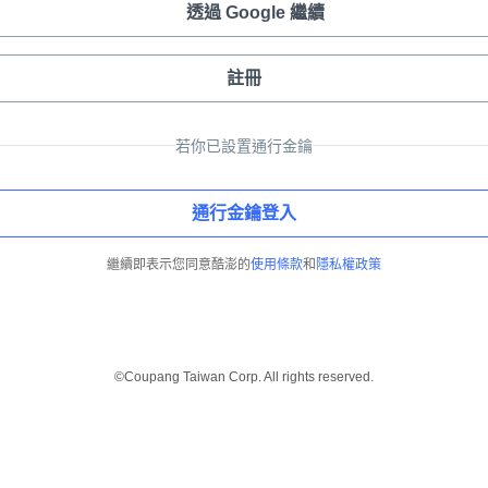
透過 Google 繼續
註冊
若你已設置通行金鑰
通行金鑰登入
繼續即表示您同意酷澎的
使用條款
和
隱私權政策
©Coupang Taiwan Corp. All rights reserved.