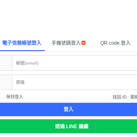
電子信箱帳號登入
手機號碼登入
QR code 登入
保持登入
找回 ID ∙ 密
登入
透過 LINE 繼續