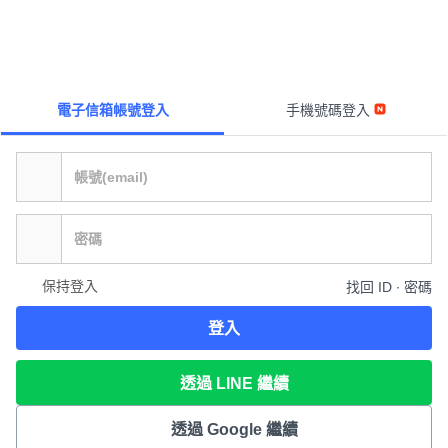
電子信箱帳號登入
手機號碼登入
保持登入
找回 ID ∙ 密碼
登入
透過 LINE 繼續
透過 Google 繼續