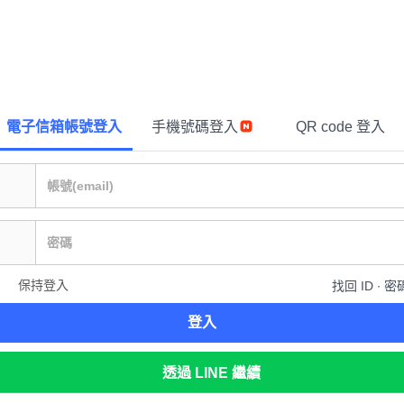
電子信箱帳號登入
手機號碼登入
QR code 登入
保持登入
找回 ID ∙ 密
登入
透過 LINE 繼續