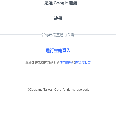
透過 Google 繼續
註冊
若你已設置通行金鑰
通行金鑰登入
繼續即表示您同意酷澎的
使用條款
和
隱私權政策
©Coupang Taiwan Corp. All rights reserved.