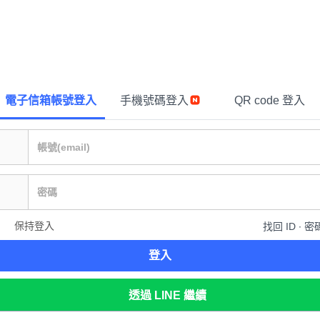
電子信箱帳號登入
手機號碼登入
QR code 登入
保持登入
找回 ID ∙ 密
登入
透過 LINE 繼續