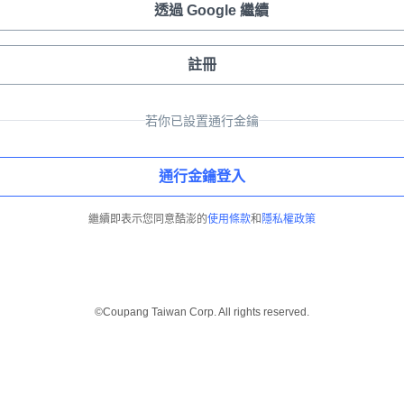
透過 Google 繼續
註冊
若你已設置通行金鑰
通行金鑰登入
繼續即表示您同意酷澎的
使用條款
和
隱私權政策
©Coupang Taiwan Corp. All rights reserved.