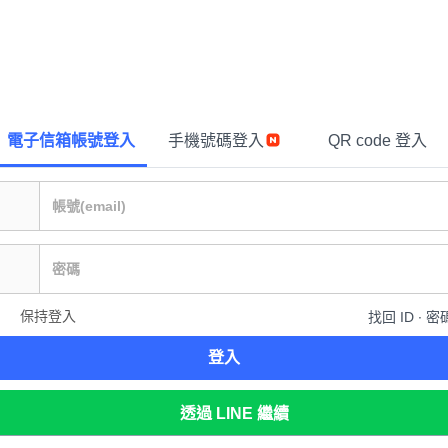
電子信箱帳號登入
手機號碼登入
QR code 登入
保持登入
找回 ID ∙ 密
登入
透過 LINE 繼續