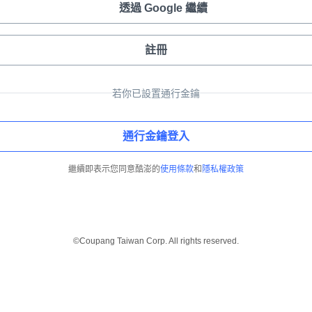
透過 Google 繼續
註冊
若你已設置通行金鑰
通行金鑰登入
繼續即表示您同意酷澎的
使用條款
和
隱私權政策
©Coupang Taiwan Corp. All rights reserved.