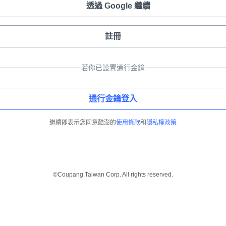
透過 Google 繼續
註冊
若你已設置通行金鑰
通行金鑰登入
繼續即表示您同意酷澎的
使用條款
和
隱私權政策
©Coupang Taiwan Corp. All rights reserved.