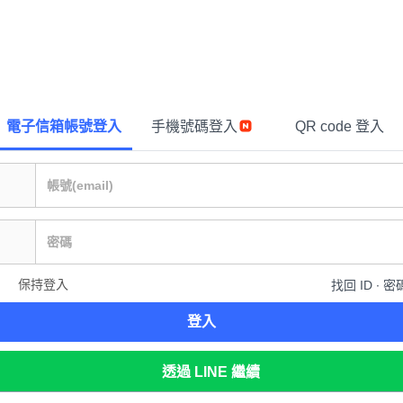
電子信箱帳號登入
手機號碼登入
QR code 登入
保持登入
找回 ID ∙ 密
登入
透過 LINE 繼續