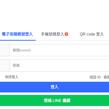
電子信箱帳號登入
手機號碼登入
QR code 登入
保持登入
找回 ID ∙ 密
登入
透過 LINE 繼續