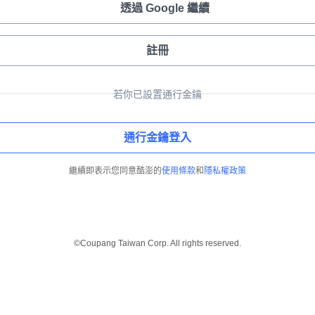
透過 Google 繼續
註冊
若你已設置通行金鑰
通行金鑰登入
繼續即表示您同意酷澎的
使用條款
和
隱私權政策
©Coupang Taiwan Corp. All rights reserved.