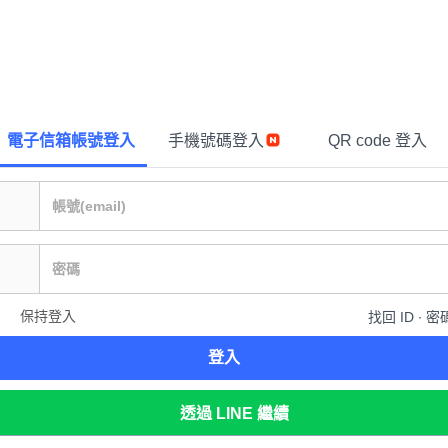
電子信箱帳號登入
手機號碼登入
QR code 登入
保持登入
找回 ID ∙ 密
登入
透過 LINE 繼續