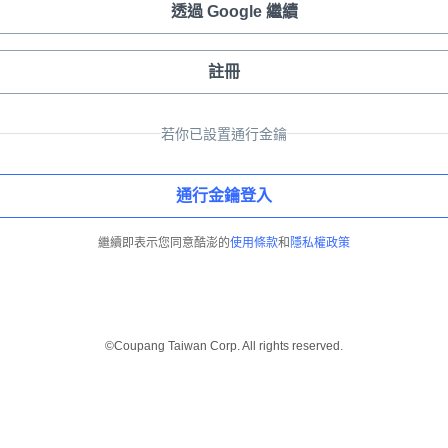
透過 Google 繼續
註冊
若你已設置通行金鑰
通行金鑰登入
繼續即表示您同意酷澎的
使用條款
和
隱私權政策
©Coupang Taiwan Corp. All rights reserved.