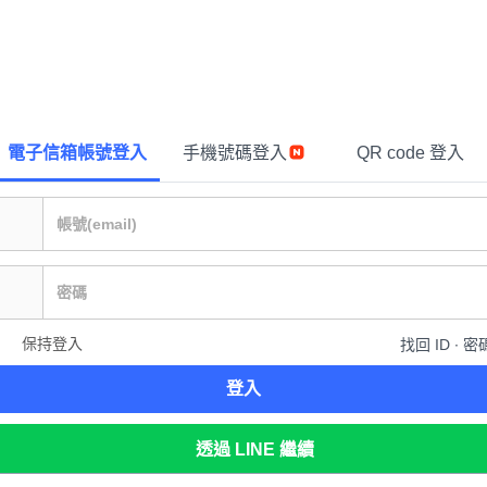
電子信箱帳號登入
手機號碼登入
QR code 登入
保持登入
找回 ID ∙ 密
登入
透過 LINE 繼續