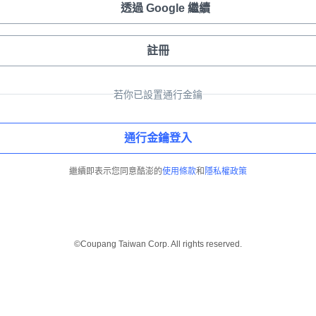
透過 Google 繼續
註冊
若你已設置通行金鑰
通行金鑰登入
繼續即表示您同意酷澎的
使用條款
和
隱私權政策
©Coupang Taiwan Corp. All rights reserved.