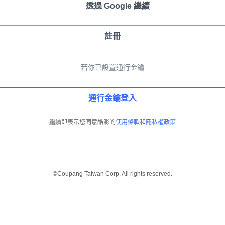
透過 Google 繼續
註冊
若你已設置通行金鑰
通行金鑰登入
繼續即表示您同意酷澎的
使用條款
和
隱私權政策
©Coupang Taiwan Corp. All rights reserved.