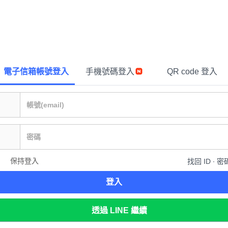
電子信箱帳號登入
手機號碼登入
QR code 登入
保持登入
找回 ID ∙ 密
登入
透過 LINE 繼續