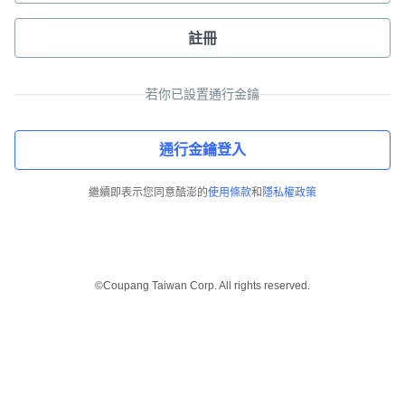
註冊
若你已設置通行金鑰
通行金鑰登入
繼續即表示您同意酷澎的
使用條款
和
隱私權政策
©Coupang Taiwan Corp. All rights reserved.