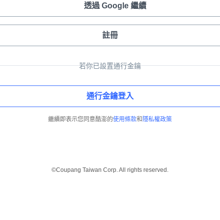
透過 Google 繼續
註冊
若你已設置通行金鑰
通行金鑰登入
繼續即表示您同意酷澎的
使用條款
和
隱私權政策
©Coupang Taiwan Corp. All rights reserved.