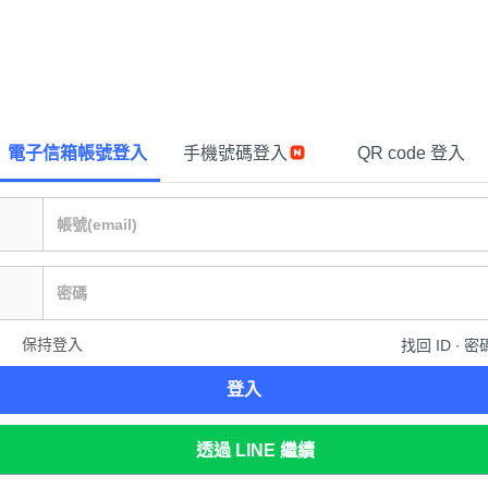
電子信箱帳號登入
手機號碼登入
QR code 登入
保持登入
找回 ID ∙ 密
登入
透過 LINE 繼續