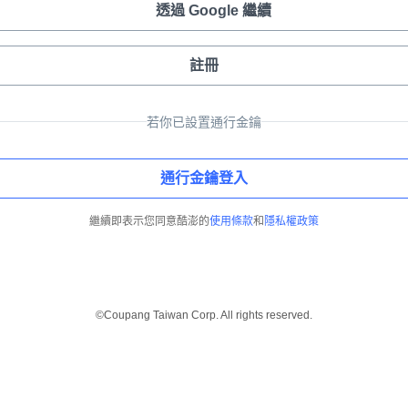
透過 Google 繼續
註冊
若你已設置通行金鑰
通行金鑰登入
繼續即表示您同意酷澎的
使用條款
和
隱私權政策
©Coupang Taiwan Corp. All rights reserved.