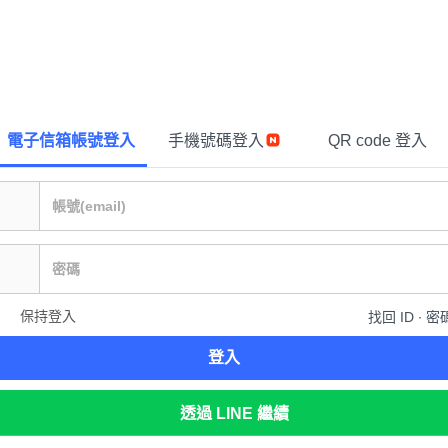
電子信箱帳號登入
手機號碼登入
QR code 登入
保持登入
找回 ID ∙ 密
登入
透過 LINE 繼續