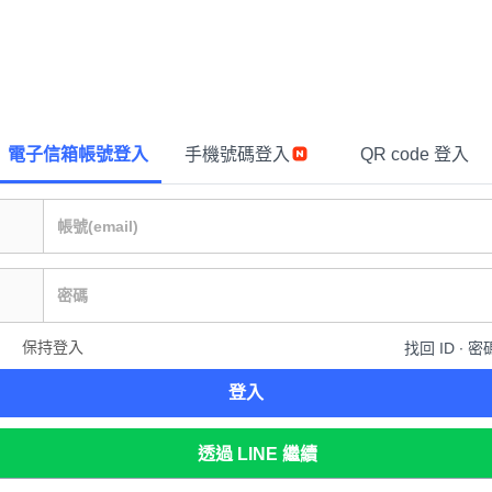
電子信箱帳號登入
手機號碼登入
QR code 登入
保持登入
找回 ID ∙ 密
登入
透過 LINE 繼續