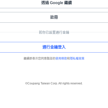
透過 Google 繼續
註冊
若你已設置通行金鑰
通行金鑰登入
繼續即表示您同意酷澎的
使用條款
和
隱私權政策
©Coupang Taiwan Corp. All rights reserved.