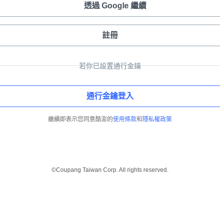
透過 Google 繼續
註冊
若你已設置通行金鑰
通行金鑰登入
繼續即表示您同意酷澎的
使用條款
和
隱私權政策
©Coupang Taiwan Corp. All rights reserved.