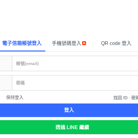
電子信箱帳號登入
手機號碼登入
QR code 登入
保持登入
找回 ID ∙ 密
登入
透過 LINE 繼續