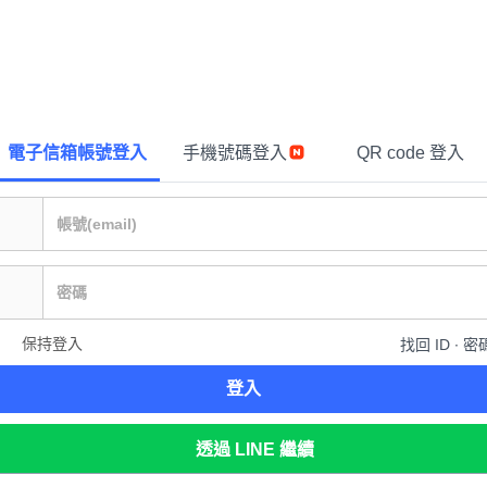
電子信箱帳號登入
手機號碼登入
QR code 登入
保持登入
找回 ID ∙ 密
登入
透過 LINE 繼續