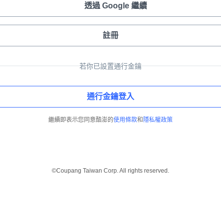
透過 Google 繼續
註冊
若你已設置通行金鑰
通行金鑰登入
繼續即表示您同意酷澎的
使用條款
和
隱私權政策
©Coupang Taiwan Corp. All rights reserved.