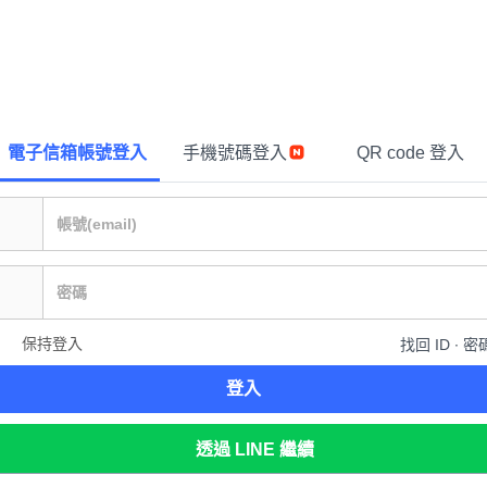
電子信箱帳號登入
手機號碼登入
QR code 登入
保持登入
找回 ID ∙ 密
登入
透過 LINE 繼續