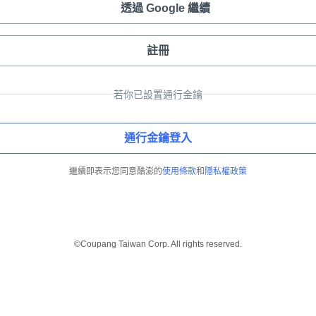
透過 Google 繼續
註冊
若你已設置通行金鑰
通行金鑰登入
繼續即表示您同意酷澎的
使用條款
和
隱私權政策
©Coupang Taiwan Corp. All rights reserved.