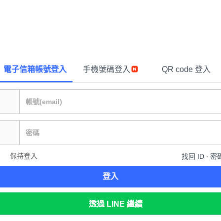
電子信箱帳號登入
手機號碼登入
QR code 登入
保持登入
找回 ID ∙ 密
登入
透過 LINE 繼續