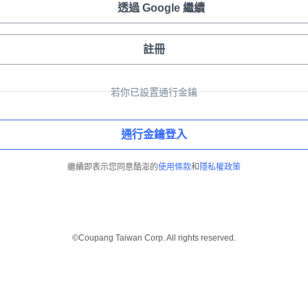
透過 Google 繼續
註冊
若你已設置通行金鑰
通行金鑰登入
繼續即表示您同意酷澎的
使用條款
和
隱私權政策
©Coupang Taiwan Corp. All rights reserved.