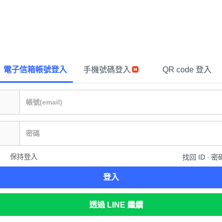
電子信箱帳號登入
手機號碼登入
QR code 登入
保持登入
找回 ID ∙ 密
登入
透過 LINE 繼續