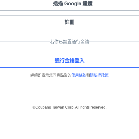
透過 Google 繼續
註冊
若你已設置通行金鑰
通行金鑰登入
繼續即表示您同意酷澎的
使用條款
和
隱私權政策
©Coupang Taiwan Corp. All rights reserved.