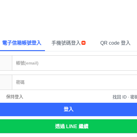
電子信箱帳號登入
手機號碼登入
QR code 登入
保持登入
找回 ID ∙ 密
登入
透過 LINE 繼續