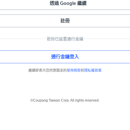
透過 Google 繼續
註冊
若你已設置通行金鑰
通行金鑰登入
繼續即表示您同意酷澎的
使用條款
和
隱私權政策
©Coupang Taiwan Corp. All rights reserved.