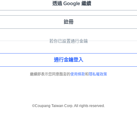
透過 Google 繼續
註冊
若你已設置通行金鑰
通行金鑰登入
繼續即表示您同意酷澎的
使用條款
和
隱私權政策
©Coupang Taiwan Corp. All rights reserved.