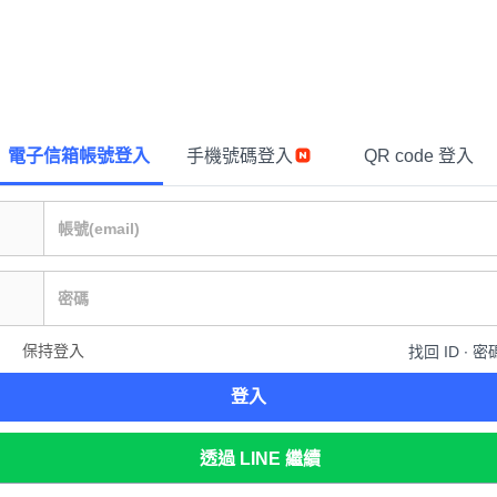
電子信箱帳號登入
手機號碼登入
QR code 登入
保持登入
找回 ID ∙ 密
登入
透過 LINE 繼續