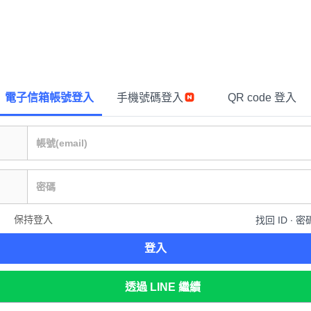
電子信箱帳號登入
手機號碼登入
QR code 登入
保持登入
找回 ID ∙ 密
登入
透過 LINE 繼續