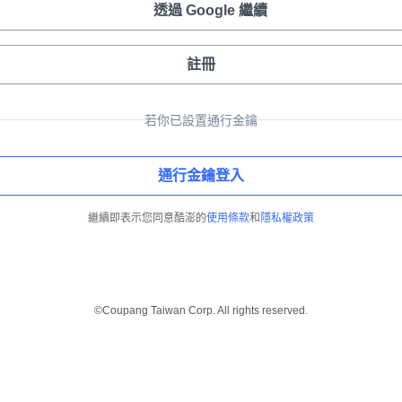
透過 Google 繼續
註冊
若你已設置通行金鑰
通行金鑰登入
繼續即表示您同意酷澎的
使用條款
和
隱私權政策
©Coupang Taiwan Corp. All rights reserved.