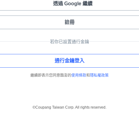
透過 Google 繼續
註冊
若你已設置通行金鑰
通行金鑰登入
繼續即表示您同意酷澎的
使用條款
和
隱私權政策
©Coupang Taiwan Corp. All rights reserved.