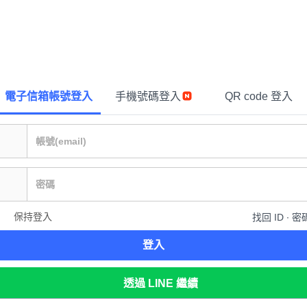
電子信箱帳號登入
手機號碼登入
QR code 登入
保持登入
找回 ID ∙ 密
登入
透過 LINE 繼續