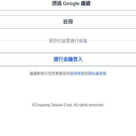
透過 Google 繼續
註冊
若你已設置通行金鑰
通行金鑰登入
繼續即表示您同意酷澎的
使用條款
和
隱私權政策
©Coupang Taiwan Corp. All rights reserved.