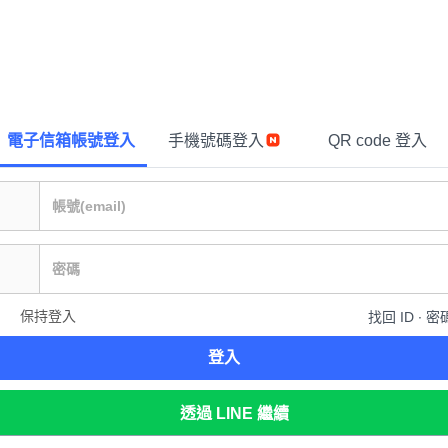
電子信箱帳號登入
手機號碼登入
QR code 登入
保持登入
找回 ID ∙ 密
登入
透過 LINE 繼續