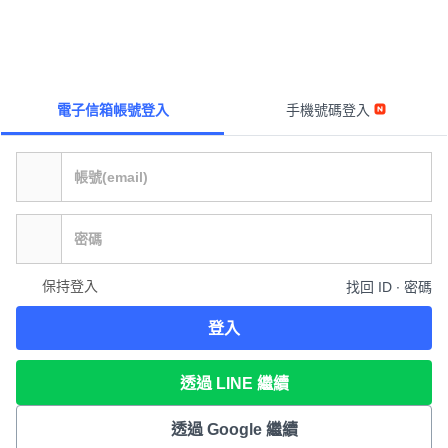
電子信箱帳號登入
手機號碼登入
保持登入
找回 ID ∙ 密碼
登入
透過 LINE 繼續
透過 Google 繼續