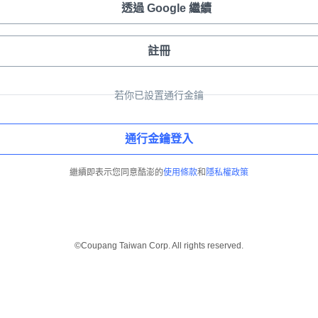
透過 Google 繼續
註冊
若你已設置通行金鑰
通行金鑰登入
繼續即表示您同意酷澎的
使用條款
和
隱私權政策
©Coupang Taiwan Corp. All rights reserved.