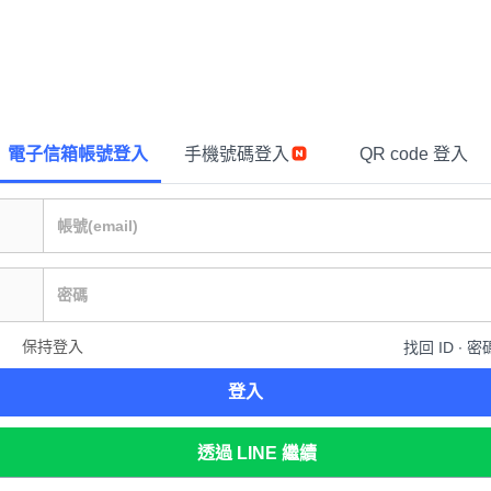
電子信箱帳號登入
手機號碼登入
QR code 登入
保持登入
找回 ID ∙ 密
登入
透過 LINE 繼續