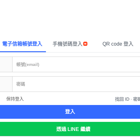
電子信箱帳號登入
手機號碼登入
QR code 登入
保持登入
找回 ID ∙ 密
登入
透過 LINE 繼續