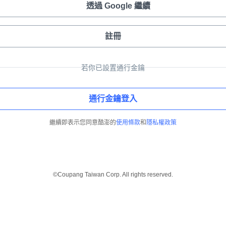
透過 Google 繼續
註冊
若你已設置通行金鑰
通行金鑰登入
繼續即表示您同意酷澎的
使用條款
和
隱私權政策
©Coupang Taiwan Corp. All rights reserved.